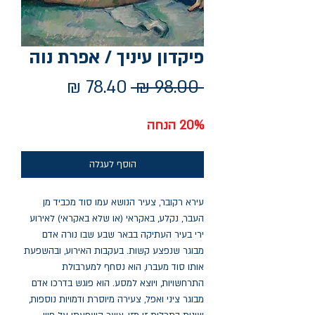
פיקדון עיניך / אפרת נוה
מחיר
מחיר
 ‏98.00 ‏₪ 
רגיל
מבצע
20% הנחה
הוסף לעגלה
עירא רקובר, צעיר הנושא עמו סוד מכביד מן
העבר, נקלע, באקראי (או שלא באקראי) לאירוע
ירי בעיר העתיקה בבאר שבע שבו נורה אדם
מבוגר שנפצע קשות. בעקבות האירוע, ובהשפעת
אותו סוד מעברו, הוא נסחף למערבולת
התרחשויות, ויוצא למסע. הוא פוגש בדרכו אדם
מבוגר ציני ואפל, צעירה מיוסרת ודמויות נוספות,