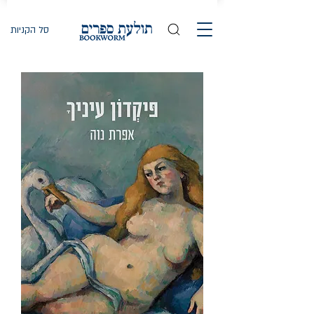
סל הקניות