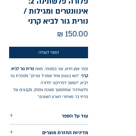
פלורה פלשתינה 2:
אינוונטרים ומגילות /
נורית גור לביא קרני
מחיר
הוסף לעגלה
ספר אמן חדש, שני במספר, מאת
נורית גור לביא
קרני
. "הוא בעצם אחד שמכיל שניים," מספרת גור
לביא, "המשך לפרויקט 'פלורה
פלשתינה' שמתמשך משנת 2004, מקבצים של
פרחי בר מאיזורי הארץ השונים."
עוד על הספר
שנת הוצאה: 2022
מדיניות החזרת מוצרים