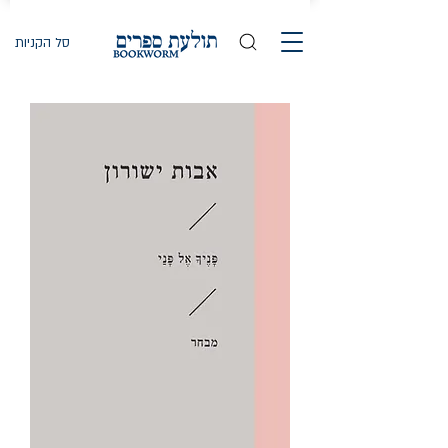
סל הקניות