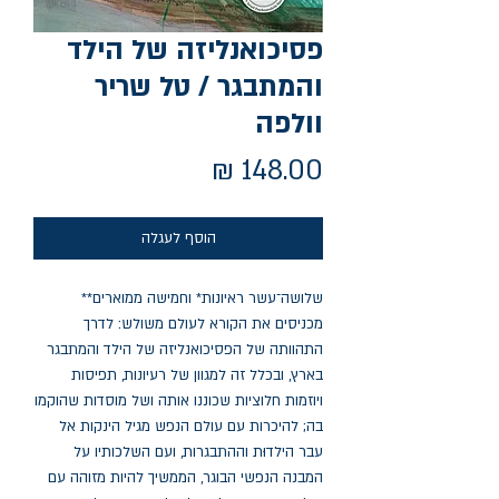
פסיכואנליזה של הילד
והמתבגר / טל שריר
וולפה
מחיר
הוסף לעגלה
שלושה־עשר ראיונות* וחמישה ממוארים**
מכניסים את הקורא לעולם משולש: לדרך
התהוותה של הפסיכואנליזה של הילד והמתבגר
בארץ, ובכלל זה למגוון של רעיונות, תפיסות
ויוזמות חלוציות שכוננו אותה ושל מוסדות שהוקמו
בה; להיכרות עם עולם הנפש מגיל הינקות אל
עבר הילדוּת וההתבגרות, ועם השלכותיו על
המבנה הנפשי הבוגר, הממשיך להיות מזוהה עם