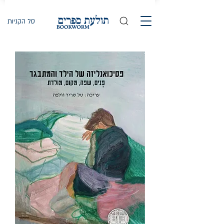
סל הקניות