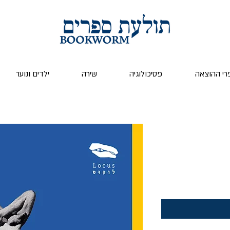
רי ההוצאה
פסיכולוגיה
שירה
ילדים ונוער
ר
ע