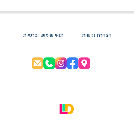
הצהרת נגישות
תנאי שימוש ופרטיות
שעות פתיחה:
א׳-ה׳ 08:30-20:00
ו׳ 08:30-16:00
האתר עוצב על ידי LID Digital Solutions