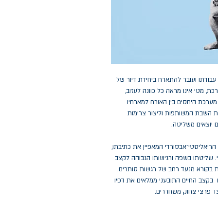
 עבודתו ועובר להתארח ביחידת דיור של
, מטי אינו מראה כל כוונה לעזוב,
 מערכת היחסים בין האורח למארחיו
 השבת המשותפות וליצור צרימות
ם יוצאים משליטה.
הריאליסטי־אבסורדי המאפיין את כתיבתו,
. שליטתו בשפה ורגישותו הגבוהה לקצב
 בקורא מנעד רחב של רגשות סותרים.
ו בקצב החיים התובעני ממלאים את דפיו
צד פרצי צחוק משחררים.