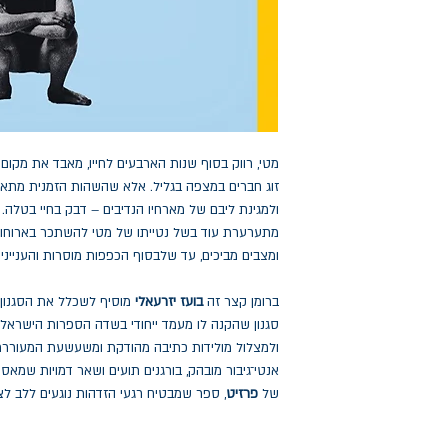
מטי, רווק בסוף שנות הארבעים לחייו, מאבד את מקום
זוג חברים במצפה בגליל. אלא שהשהות הזמנית מתארכת
ולמגינת ליבם של מארחיו הנדיבים – דבק בחיי בטלה.
מתערערת עוד בשל נטייתו של מטי להשתכר בארוחות
ומצבים מביכים, עד שלבסוף הכפפות מוסרות והענייני
ברומן קצר זה
בועז יזרעאלי
מוסיף לשכלל את הסגנון 
סגנון שהקנה לו מעמד ייחודי בשדה הספרות הישראלי
ולמצלול מולידות כתיבה מהודקת ומשעשעת המעוררת
אנטי־גיבור מובהק, בורגנים תועים ושאר דמויות שמאס
של
פרזיט
, ספר שמבטיח רגעי הזדהות נוגעים ללב ל