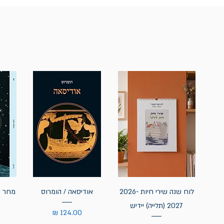
לוח שנה שירי חיות 2026-
אודיסאה / הומרוס
מחר נ
2027 (תלייה) יידיש
מחיר