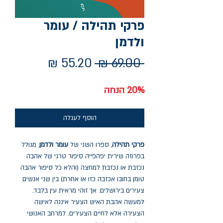
פרקי תהילה / עומר
ולדמן
מחיר
מחיר
 ‏69.00 ‏₪ 
רגיל
מבצע
20% הנחה
הוסף לעגלה
פרקי תהילה
, ספרו השני של
עומר ולדמן
, מגולל
בפרוזה שירית יפהפייה סיפור טרגי של אהבה
נכזבת או נכזבת למחצה (והלא כל סיפור אהבה
טומן בחובו אכזבה כזו או אחרת) בין שני אנשים
צעירים בירושלים. אך זוהי מראית עין בלבד.
למעשה אהבת האיש הצעיר איננה לאישה
הצעירה אלא לחיים הצעירים. למרחב האנושי