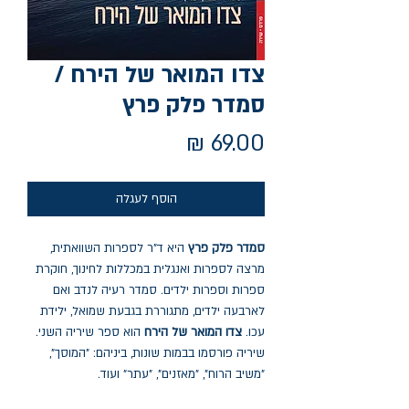
צדו המואר של הירח /
סמדר פלק פרץ
מחיר
הוסף לעגלה
סמדר פלק פרץ
היא ד"ר לספרות השוואתית,
מרצה לספרות ואנגלית במכללות לחינוך, חוקרת
ספרות וספרות ילדים. סמדר רעיה לנדב ואם
לארבעה ילדים, מתגוררת בגבעת שמואל, ילידת
עכו.
צדו המואר של הירח
הוא ספר שיריה השני.
שיריה פורסמו בבמות שונות, ביניהם: "המוסך",
"משיב הרוח", "מאזנים", "עתר" ועוד.