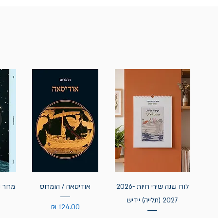
לוח שנה שירי חיות 2026-
אודיסאה / הומרוס
מחר נ
2027 (תלייה) יידיש
מחיר