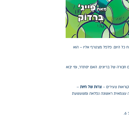
ח כל היום. פלפל מצטרף אליו – הוא
 חבורה של בריונים. האם יסתדר, ומי יבוא
וראות צעירים –
צרות של חיות
–
אה עצמאית ראשונה נפלאה ומשעשעת
.