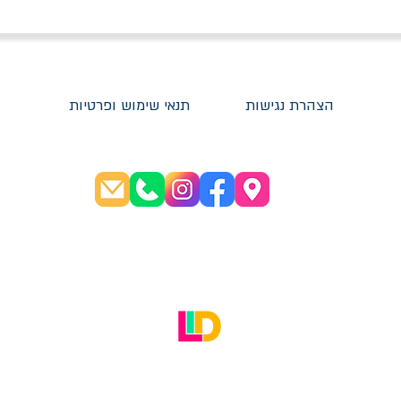
הצהרת נגישות
תנאי שימוש ופרטיות
שעות פתיחה:
א׳-ה׳ 08:30-20:00
ו׳ 08:30-16:00
האתר עוצב על ידי LID Digital Solutions