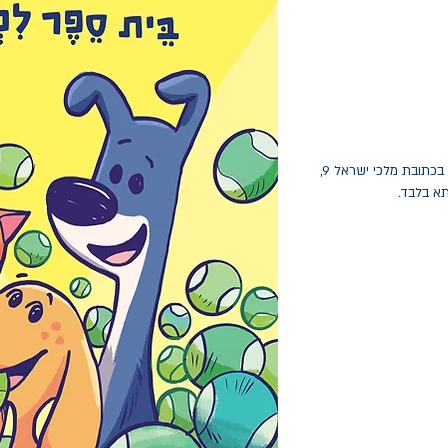
החלפות יתאפשרו בתוך חודש מיום הקנייה בכתובת מלכי ישראל 9,
תא בלבד.