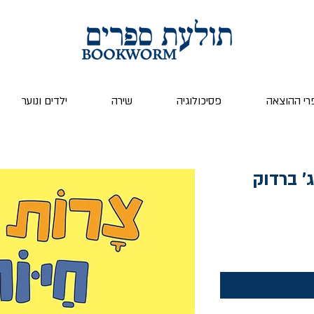
רי ההוצאה
פסיכולוגיה
שירה
ילדים ונוער
ר
ע