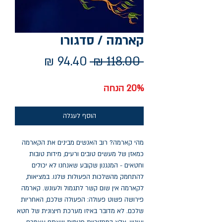
קארמה / סדגורו
מחיר
מחיר
 ‏118.00 ‏₪ 
רגיל
מבצע
20% הנחה
הוסף לעגלה
מהי קארמה? רוב האנשים מבינים את הקארמה
כמאזן של מעשים טובים ורעים, מידות טובות
וחטאים - המנגנון שקובע שאנחנו לא יכולים
להתחמק מהשלכות הפעולות שלנו. במציאות,
לקארמה אין שום קשר לתגמול ולעונש. קארמה
פירושה פשוט פעולה: הפעולה שלכם, האחריות
שלכם. לא מדובר באיזו מערכת חיצונית של חטא