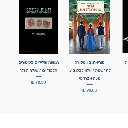
לוי
קוריאה: בין מסורת
רגשות שליליים בסיפורים
לחדשנות / אלון לבקוביץ,
תלמודיים / שולמית ולר
נועה אברהמי
מחיר
מחיר