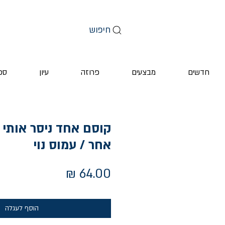
חיפוש
חדשים
מבצעים
פרוזה
עיון
ספ
קוסם אחד ניסר אותי 
אחר / עמוס נוי
מחיר
הוסף לעגלה