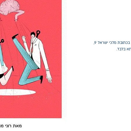
החלפות יתאפשרו בתוך חודש מיום הקנייה בכתובת מלכי ישראל 9,
תא בלבד.