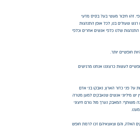
ופי. זהו חיבור מעשי בעל בסיס מדעי
רגש שעולים בנו, לכל אופן התנהגות
פן התנהגות שלנו כלפי אנשים אחרים וכלפי
ות חופשיים יותר.
פשיים לעשות כרצוננו אנחנו מרגישים
ת על פני כדור הארץ, נאבקו בני אדם
ין יש מיליוני אנשים שנאבקים למען מטרה
 משותף: המאבק נערך מול גורם חיצוני
ענו.
ם האלה, והם וצאצאיהם זכו לרמת חופש