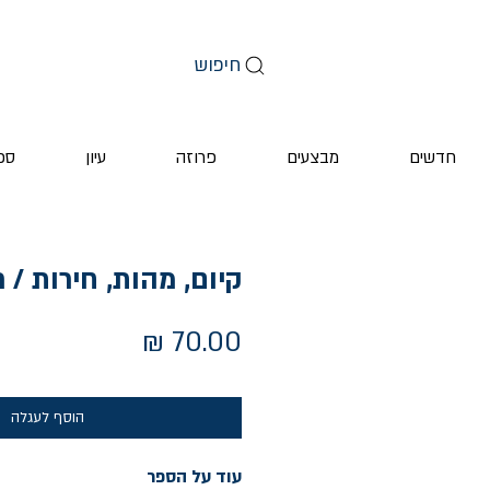
חיפוש
חדשים
מבצעים
פרוזה
עיון
ספ
קיום, מהות, חירות / ר
מחיר
הוסף לעגלה
עוד על הספר