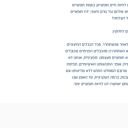
לחיות חיים חופשיים, באמת חופשיים
שלהם נגד גורם חיצוני, יהיו חופשיים
חל הצלחה?
 לחלוטין.
אחר שנשתחרר, מכל הכבלים החיצוניים
ן לא השתחררנו מהכבלים הפנימיים שכובלים
 לא חופשיים מעצמנו. ספציפית, אנחנו לא
ת, אופני התנהגותנו האישיותיים, תפיסת
ת שרובם המוחלט התהוו ללא שליטתנו וגם
נות, ברמה העקרונית, על האופן שבו
ם יאפשרו לנו להיות חופשיים יותר.