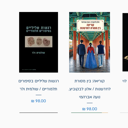
לוי
קוריאה: בין מסורת
רגשות שליליים בסיפורים
לחדשנות / אלון לבקוביץ,
תלמודיים / שולמית ולר
נועה אברהמי
מחיר
מחיר