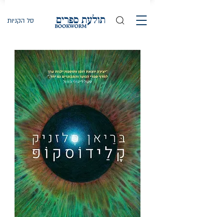
סל הקניות