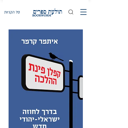
סל הקניות