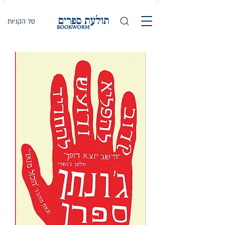
סל הקניות