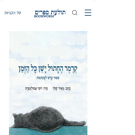
סל הקניות