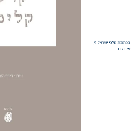
החלפות יתאפשרו בתוך חודש מיום הקנייה בכתובת מלכי ישראל 9,
תא בלבד.