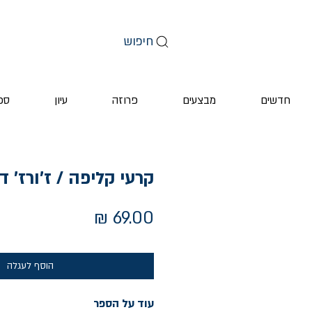
חיפוש
חדשים
מבצעים
פרוזה
עיון
ספ
קרעי קליפה / ז'ורז' ד
מחיר
הוסף לעגלה
עוד על הספר