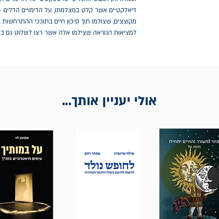
דיאלקטיים אשר קלט במצלמתו, על הדימויים הדלים – א
למציאות הנוראה שצילמו אלה אשר רצו לשלוט גם במר
אולי יעניין אותך...