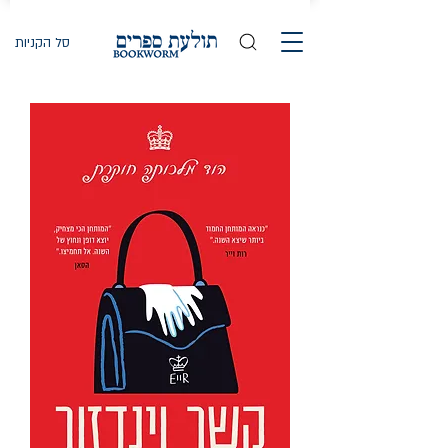
סל הקניות