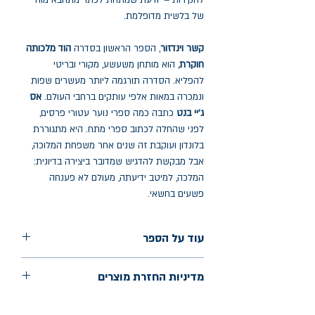
לחקירות – יודעת שמתחת לכתר מתחבא מוח
של בלשית מדופלמת.
קשר וינדזור
, הספר הראשון בסדרה
הוד מלכותה
חוקרת
, הוא מותחן משעשע, מקורי ובריטי
להפליא. הסדרה תורגמה ליותר מעשרים שפות
ונמכרה במאות אלפי עותקים ברחבי העולם.
אס
ג'יי בנט
כתבה כמה ספרי נוער עטורי פרסים,
לפני שהחלה לכתוב ספרי מתח. היא מתגוררת
בלונדון ועוקבת זה שנים אחר משפחת המלוכה,
אבל מבקשת להדגיש שמדובר ביצירה בדיונית:
המלכה, למיטב ידיעתה, מעולם לא פענחה
פשעים בחשאי.
עוד על הספר
הוצאה: כתר
מדיניות החזרת מוצרים
שנת הוצאה: נובמבר 2024
עמודים: 262
החלפות יתאפשרו בתוך חודש מיום הקנייה