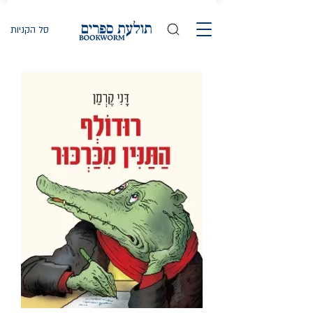
סל הקניות