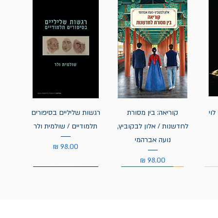
לוי
קוריאה: בין מסורת
רגשות שליליים בסיפורים
לחדשנות / אלון לבקוביץ,
תלמודיים / שולמית ולר
נועה אברהמי
מחיר
מחיר