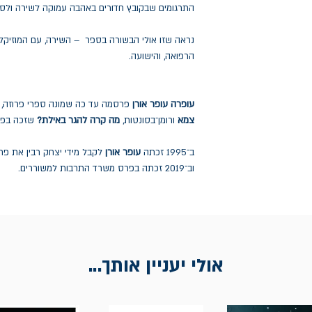
התרגומים שבקובץ חדורים באהבה עמוקה לשירה ולספ
נראה שזו אולי הבשורה בספר – השירה, עם המוזיקלי
הרפואה, והישועה.
עופרה עופר אורן
פרסמה עד כה שמונה ספרי פרוזה,
צמא
ורומן־בסונטות,
מה קרה להגר באילת?
שזכה בפרס 
ב־1995 זכתה
עופר אורן
לקבל מידי יצחק רבין את פ
וב־2019 זכתה בפרס משרד התרבות למשוררים.
אולי יעניין אותך...