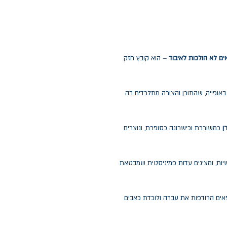
ים לא הולכות לאיבוד
– הוא קובץ חזק
באופייה, שהתוכן והצורה מתלכדים בה
רן
כמשוררת וכישרונה כסופרת, ונוצרים
נשיוּת, ומציגים עדות פמיניסטית שמבטאת
אים הרודפות את עברה ולוכדת כאבים