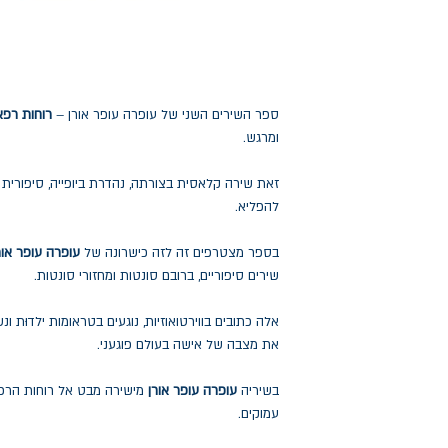
ספר השירים השני של עופרה עופר אורן –
רוחות רפא
ומרגש.
זאת שירה קלאסית בצורתה, נהדרת ביופייה, סיפורית 
להפליא.
בספר מצטרפים זה לזה כישרונה של
עופרה עופר או
שירים סיפוריים, ברובם סונטות ומחזורי סונטות.
אלה כתובים בווירטואוזיות, נוגעים בטראומות ילדוּת ו
את מצבה של אישה בעולם פוגעני.
בשיריה
עופרה עופר אורן
מישירה מבט אל רוחות הרפ
עמוקים.