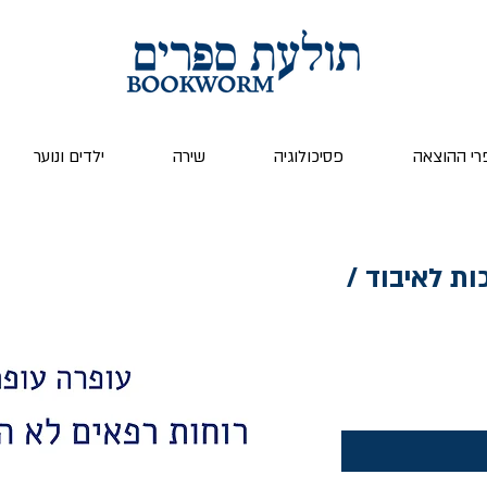
רי ההוצאה
פסיכולוגיה
שירה
ילדים ונוער
ות לאיבוד /