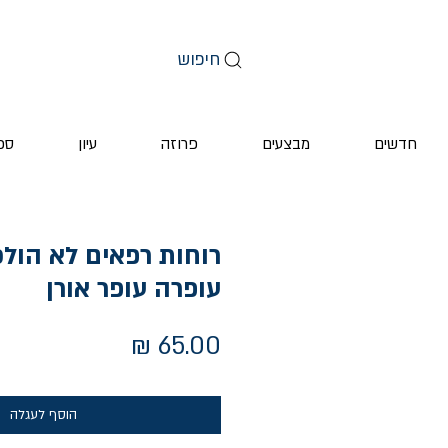
חיפוש
חדשים
מבצעים
פרוזה
עיון
ספ
רוחות רפאים לא הולכ
עופרה עופר אורן
מחיר
הוסף לעגלה