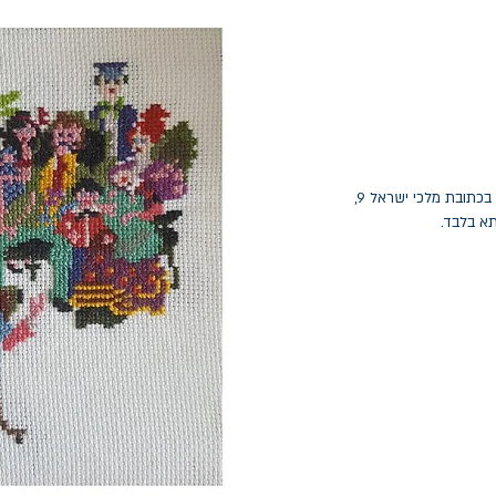
החלפות יתאפשרו בתוך חודש מיום הקנייה בכתובת מלכי ישראל 9,
תא בלבד.