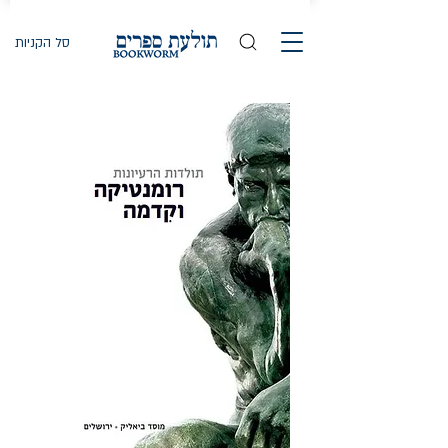
סל הקניות