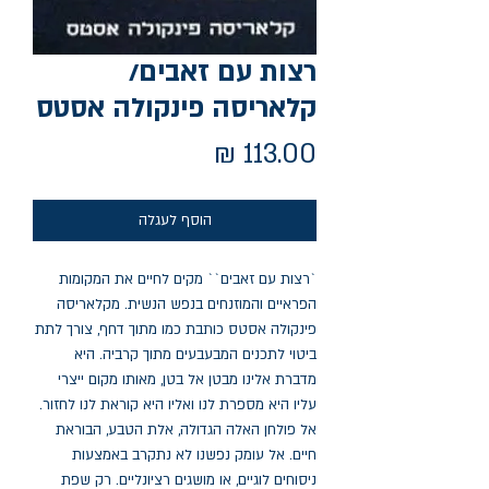
רצות עם זאבים/
קלאריסה פינקולה אסטס
מחיר
הוסף לעגלה
`רצות עם זאבים`` מקים לחיים את המקומות 
הפראיים והמוזנחים בנפש הנשית. מקלאריסה 
פינקולה אסטס כותבת כמו מתוך דחף, צורך לתת 
ביטוי לתכנים המבעבעים מתוך קרביה. היא 
מדברת אלינו מבטן אל בטן, מאותו מקום ייצרי 
עליו היא מספרת לנו ואליו היא קוראת לנו לחזור. 
אל פולחן האלה הגדולה, אלת הטבע, הבוראת 
חיים. אל עומק נפשנו לא נתקרב באמצעות 
ניסוחים לוגיים, או מושגים רציונליים. רק שפת 