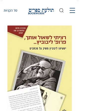
סל הקניות