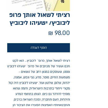
רציתי לשאול אותך פרופ
ליבוביץ/ ישעיהו ליבוביץ
מחיר
הוסף לעגלה
רציתי לשאול אותך, פרופ´ ליבוביץ... הוא לקט 
חכם ועשיר של מכתבים אל פרופ´ ישעיהו ליבוביץ 
וממנו, שעוסקים במגוון רחב של נושאים - 
משמעות החיים, מוסר, מדע, גוף ונפש, אמונה, 
יהדות, שלום, שלטון ועוד. ישעיהו ליבוביץ היה קול 
מקורי וייחודי בתרבות הישראלית, ודומה שהוא 
מוסיף להדהד גם כיום. הגותו בתחומי המדע 
והיהדות, העם והחברה, נסכה השראה ברבים, 
והתבטאויותיו האמיצות הסעירו את הציבור הן 