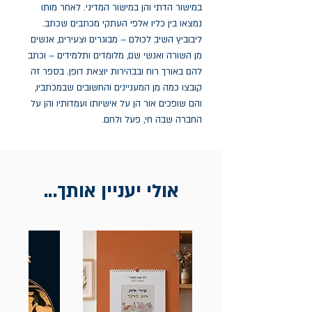
במישור הדתי והן במישור המדיני. לאחר מותו 
נמצאו בין כליו אלפי העתקי מכתבים שכתב. 
ליבוביץ השיב לכולם – מבוגרים וצעירים, אנשים 
מן השורה ואנשי שם, מלומדים ותלמידים – וכתב 
להם באורך רוח ובבהירות יוצאת דופן. בספר זה 
קובצו כמה מן המעניינים והחשובים שבמכתביו, 
והם שופכים אור הן על אישיותו ועמדותיו והן על 
החברה שבה חי, פעל ולחם.
אולי יעניין אותך...