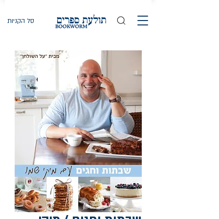
סל הקניות