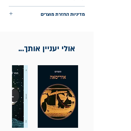
הוצאה: ליאור שרף
מדיניות החזרת מוצרים
החלפות יתאפשרו בתוך חודש מיום הקנייה
בכתובת מלכי ישראל 9, תל אביב. יש להציג
חשבונית / מייל אסמכתא בלבד.
אולי יעניין אותך...