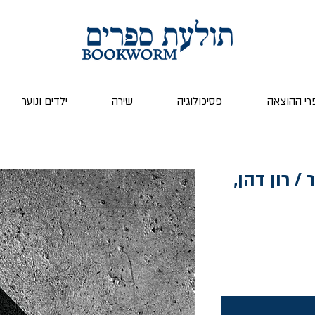
רי ההוצאה
פסיכולוגיה
שירה
ילדים ונוער
 רון דהן,
ר
צע