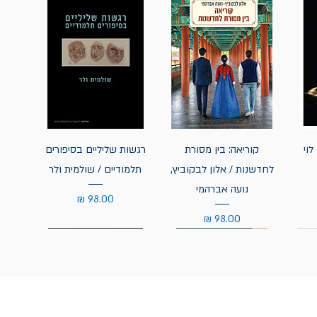
לוי
קוריאה: בין מסורת
רגשות שליליים בסיפורים
לחדשנות / אלון לבקוביץ,
תלמודיים / שולמית ולר
נועה אברהמי
מחיר
מחיר