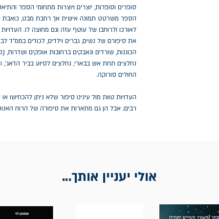
סופרים וסופרות, יוצרים ויוצרות מתחומי הספר והתיא
הספר משרטט תמונה אישית אך רחבת מבט, כואבת ומ
לאורכו ולרוחבו של עוטף עזה וגם מחוצה לו. העדויות 
את סיפורם של נשים, גברים וילדים, לכודים בממ"ד ל
הכוננות, שורדים ונאבקים ברחובות אופקים ושדרות, נ
נחלצים תחת אש בבארי, נחלצים לסיוע בביר הדאג', ו
החולים סורוקה.
העדויות טוות מול עינינו סיפור שלא ניתן להכחישו או 
רבים; אבל הן גם מתארות את סיפורה של הרוח האנושי
אולי יעניין אותך...