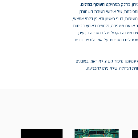
טרון, כחלק מפרויקט
העוטף במילים
.
פוכחת, של אירועי השבת השחורה,
חושפות, בגוף ראשון ובאופן בלתי אמצעי,
בד או עם משפחה, נלחמים באומץ בכיתות
ָסים משדה הקטל של המסיבה ברֵעים,
מטפלים במסירות על אמבולנסים ובבית
לעמעמו, סיפור קשה, לא ייאמן במובנים
ת הגדולה, שלא ניתן להכניעה.