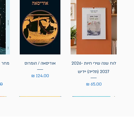
לוח שנה שירי חיות 2026-
אודיסאה / הומרוס
מחר נ
2027 (תלייה) יידיש
מחיר
מחיר
מח