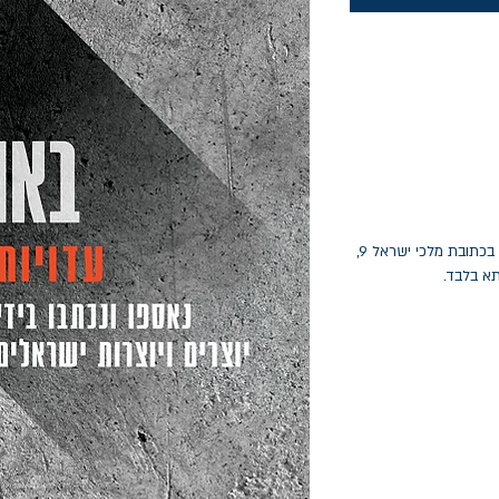
החלפות יתאפשרו בתוך חודש מיום הקנייה בכתובת מלכי ישראל 9,
תא בלבד.