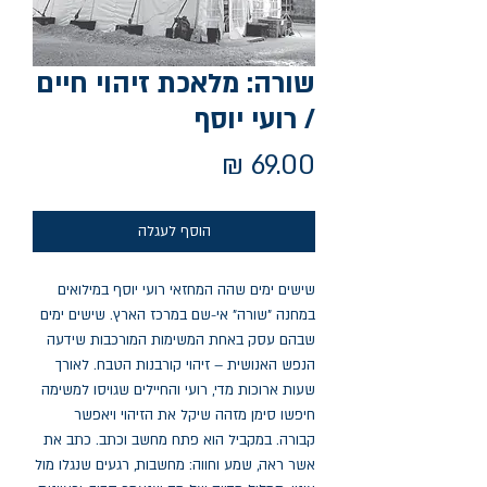
שורה: מלאכת זיהוי חיים
/ רועי יוסף
מחיר
הוסף לעגלה
שישים ימים שהה המחזאי רועי יוסף במילואים
במחנה "שורה" אי-שם במרכז הארץ. שישים ימים
שבהם עסק באחת המשימות המורכבות שידעה
הנפש האנושית – זיהוי קורבנות הטבח. לאורך
שעות ארוכות מדי, רועי והחיילים שגויסו למשימה
חיפשו סימן מזהה שיקל את הזיהוי ויאפשר
קבורה. במקביל הוא פתח מחשב וכתב. כתב את
אשר ראה, שמע וחווה: מחשבות, רגעים שנגלו מול