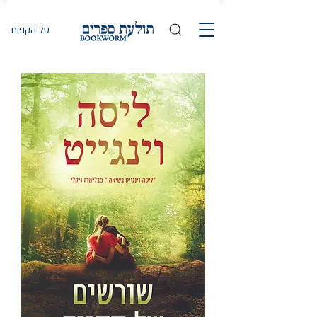
סל הקניות