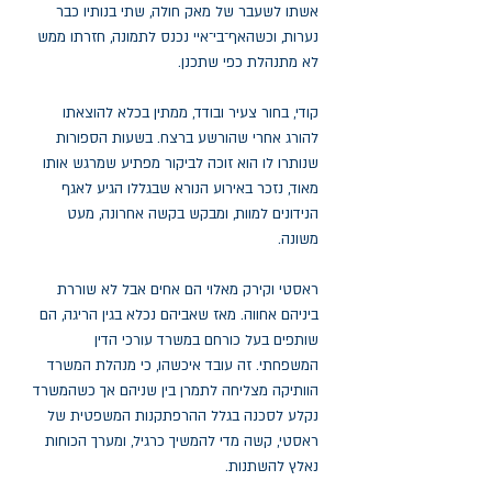
אשתו לשעבר של מאק חולה, שתי בנותיו כבר
נערות, וכשהאף־בי־איי נכנס לתמונה, חזרתו ממש
לא מתנהלת כפי שתכנן.
קודי, בחור צעיר ובודד, ממתין בכלא להוצאתו
להורג אחרי שהורשע ברצח. בשעות הספורות
שנותרו לו הוא זוכה לביקור מפתיע שמרגש אותו
מאוד, נזכר באירוע הנורא שבגללו הגיע לאגף
הנידונים למוות, ומבקש בקשה אחרונה, מעט
משונה.
ראסטי וקירק מאלוי הם אחים אבל לא שוררת
ביניהם אחווה. מאז שאביהם נכלא בגין הריגה, הם
שותפים בעל כורחם במשרד עורכי הדין
המשפחתי. זה עובד איכשהו, כי מנהלת המשרד
הוותיקה מצליחה לתמרן בין שניהם אך כשהמשרד
נקלע לסכנה בגלל ההרפתקנות המשפטית של
ראסטי, קשה מדי להמשיך כרגיל, ומערך הכוחות
נאלץ להשתנות.