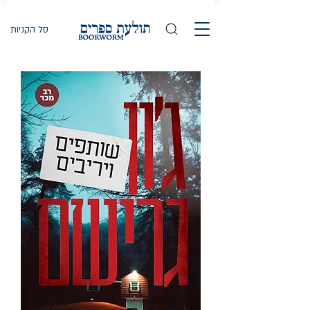
סל הקניות