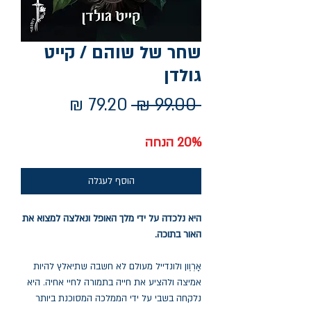
שחר של שוהם / קייט
גולדן
מחיר
מחיר
 ‏99.00 ‏₪ 
רגיל
מבצע
20% הנחה
הוסף לעגלה
היא נלכדה על ידי מלך האופל ונאלצה למצוא את
האור בתוכה.
אָרְוֶון ולונדייל מעולם לא חשבה שתיאלץ להיות
אמיצה ולהציע את חייה בתמורה לחיי אחיה. היא
נלקחה בשבי על ידי הממלכה המסוכנת ביותר