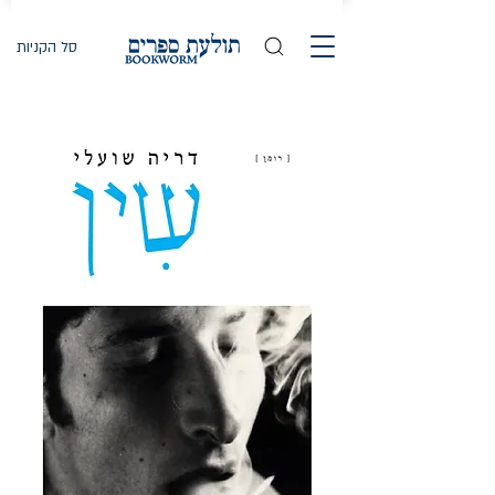
סל הקניות