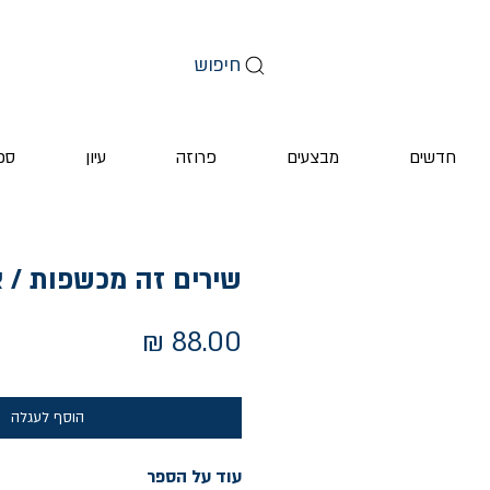
חיפוש
חדשים
מבצעים
פרוזה
עיון
ספ
שירים זה מכשפות / א
מחיר
הוסף לעגלה
עוד על הספר