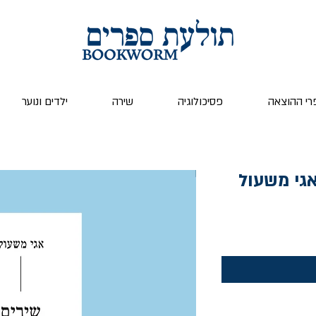
רי ההוצאה
פסיכולוגיה
שירה
ילדים ונוער
גי משעול