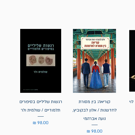
לוי
קוריאה: בין מסורת
רגשות שליליים בסיפורים
לחדשנות / אלון לבקוביץ,
תלמודיים / שולמית ולר
נועה אברהמי
מחיר
מחיר