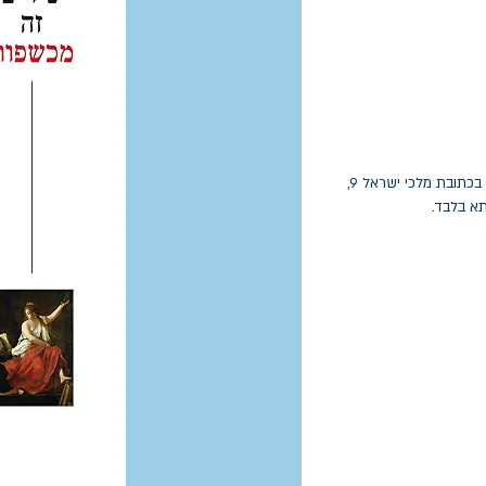
החלפות יתאפשרו בתוך חודש מיום הקנייה בכתובת מלכי ישראל 9,
תא בלבד.