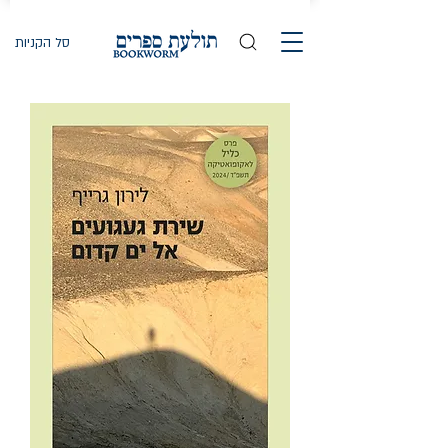
סל הקניות