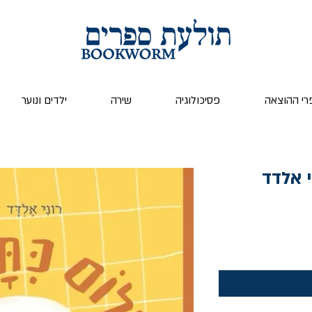
רי ההוצאה
פסיכולוגיה
שירה
ילדים ונוער
י אלדד
ר
צע