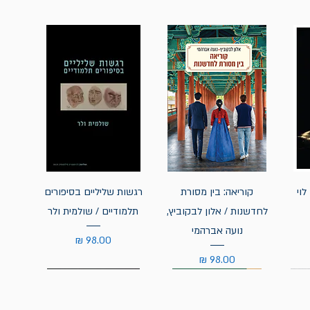
לוי
קוריאה: בין מסורת
רגשות שליליים בסיפורים
לחדשנות / אלון לבקוביץ,
תלמודיים / שולמית ולר
נועה אברהמי
מחיר
מחיר