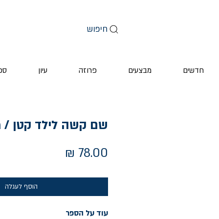
חיפוש
חדשים
מבצעים
פרוזה
עיון
ספ
שם קשה לילד קטן / מ
מחיר
הוסף לעגלה
עוד על הספר