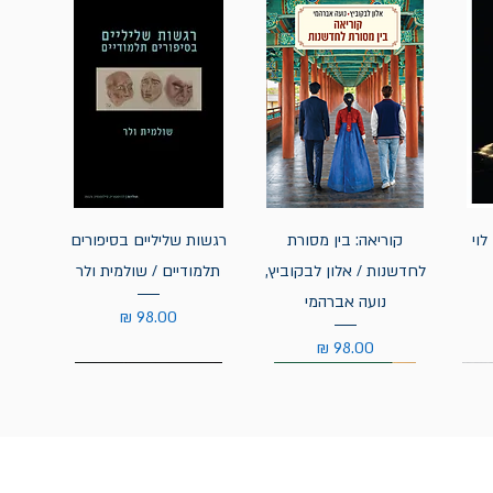
לוי
קוריאה: בין מסורת
רגשות שליליים בסיפורים
לחדשנות / אלון לבקוביץ,
תלמודיים / שולמית ולר
נועה אברהמי
מחיר
מחיר