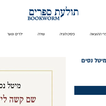
רי ההוצאה
פסיכולוגיה
שירה
ילדים ונוער
יטל נסים