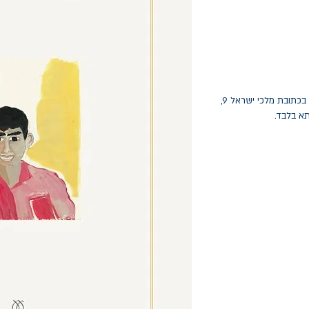
החלפות יתאפשרו בתוך חודש מיום הקנייה בכתובת מלכי ישראל 9,
תא בלבד.