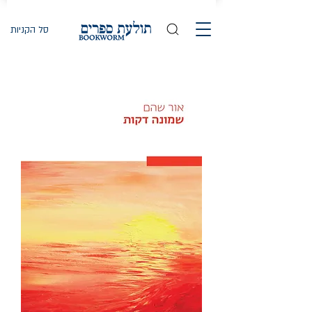
סל הקניות