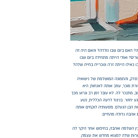
? האם ביום שבו נולדה? והאם היה זה
ים? ואולי הייתה מתחילה ביום שבו
 כאילו הייתה זרה ונוכרייה בחייה שלה?
סדק, והתמונה המושלמת של נישואיה
ת מוכר, עוזב אותה לאנחות, היא
ב, מתנכר לה. לא עובר זמן רב וגרוע מכך
ע יחזור. בניגוד לדעה הכללית, נטע
 הבן הנעלם. מסעותיה לוקחים אותה
ת אהבה גדולה מהחיים.
ן השלמה ואהבה, בחיפוש אחר היקר לה
פשרות שלה למצוא מחדש את עצמה,