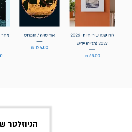
לוח שנה שירי חיות 2026-
אודיסאה / הומרוס
מחר נ
2027 (תלייה) יידיש
מחיר
מחיר
מח
הניוזלטר ש