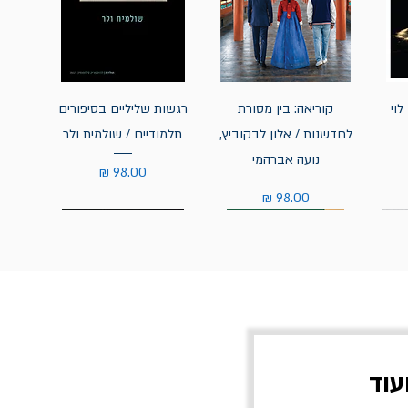
לוי
קוריאה: בין מסורת
רגשות שליליים בסיפורים
לחדשנות / אלון לבקוביץ,
תלמודיים / שולמית ולר
נועה אברהמי
מחיר
מחיר
עוד