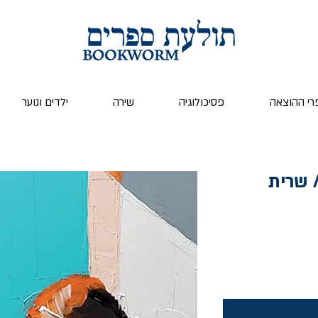
רי ההוצאה
פסיכולוגיה
שירה
ילדים ונוער
 שרית
ר
ע