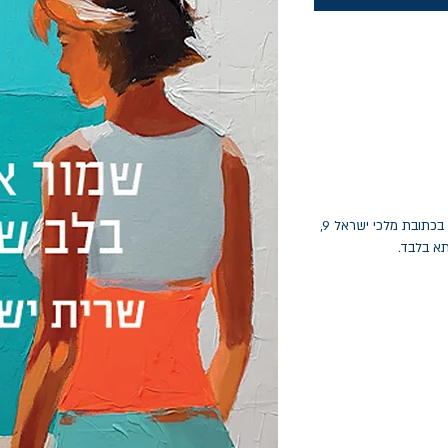
החלפות יתאפשרו בתוך חודש מיום הקנייה בכתובת מלכי ישראל 9,
תא בלבד.