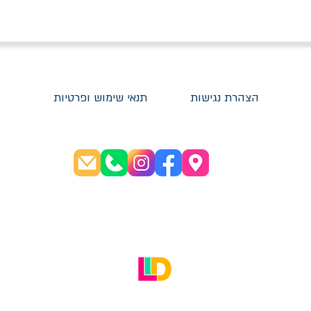
הצהרת נגישות
תנאי שימוש ופרטיות
שעות פתיחה:
א׳-ה׳ 08:30-20:00
ו׳ 08:30-16:00
האתר עוצב על ידי LID Digital Solutions