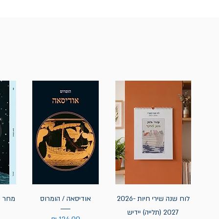
לוח שנה שירי חיות 2026-
אודיסאה / הומרוס
מחר נ
2027 (תלייה) יידיש
מחיר