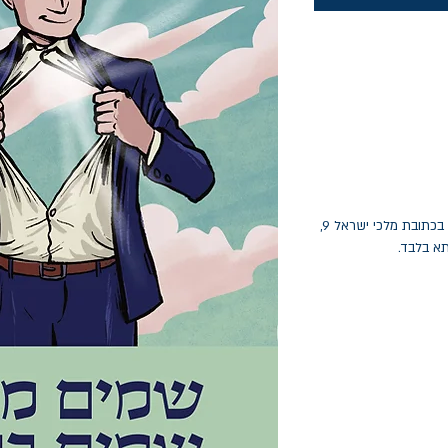
החלפות יתאפשרו בתוך חודש מיום הקנייה בכתובת מלכי ישראל 9,
תא בלבד.