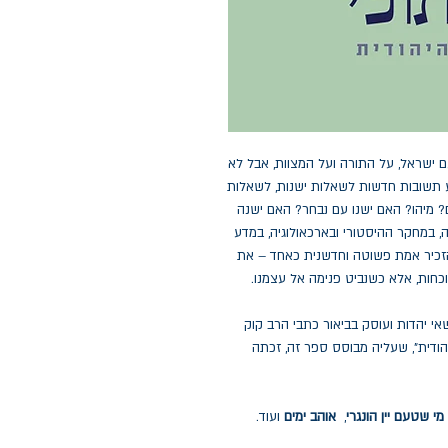
 ישראל, על התורה ועל המצוות, אבל לא
יע תשובות חדשות לשאלות ישנות, לשאלות
 מיהו? האם ישנו עם נבחר? האם ישנה
 במחקר ההיסטורי ובארכאולוגיה, במדע
 להזכיר אמת פשוטה וחדשנית כאחד – את
כחות, אלא כשנביט פנימה אל עצמנו.
אי יהדות ועוסק בביאור כתבי הרב קוק
הודית", שעליה מבוסס ספר זה, זכתה
מי שטעם יין הונגרי
,
אוהב ימים
ועוד.