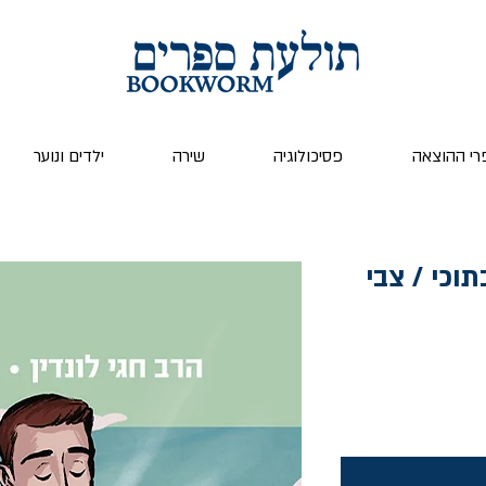
רי ההוצאה
פסיכולוגיה
שירה
ילדים ונוער
וכי / צבי
ר
צע