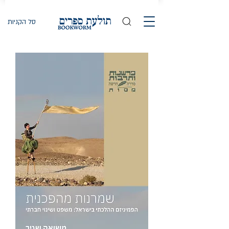
סל הקניות