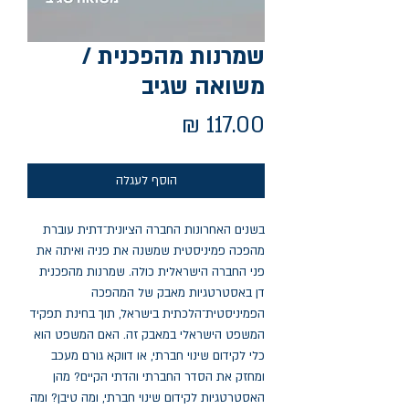
שמרנות מהפכנית /
משואה שגיב
מחיר
הוסף לעגלה
בשנים האחרונות החברה הציונית־דתית עוברת
מהפכה פמיניסטית שמשנה את פניה ואיתה את
פני החברה הישראלית כולה. שמרנות מהפכנית
דן באסטרטגיות מאבק של המהפכה
הפמיניסטית־הלכתית בישראל, תוך בחינת תפקיד
המשפט הישראלי במאבק זה. האם המשפט הוא
כלי לקידום שינוי חברתי, או דווקא גורם מעכב
ומחזק את הסדר החברתי והדתי הקיים? מהן
האסטרטגיות לקידום שינוי חברתי, ומה טיבן? ומה