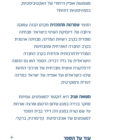
משמעות אופיין הייחודי של האקטיביסטיות,
כפמיניסטיות דתיות?
הספר
שמרנות מהפכנית
מקדם הבנה עמוקה
ורחבה של דינמיקת השינוי בישראל: מבחינה
מוסדית בקרב רשויות המדינה, מבחינה ארגונית
בקרב החברה האזרחית ומהבחינות
המגדרית־תרבותית והדתית בקרב החברה
הישראלית על כלל רבדיה. הספר הוא גם הזמנה
לרפלקציה אישית וחברתית של מרכיבי הזהות
שלנו כישראלים ועל אופייה של ישראל כמדינה
יהודית ודמוקרטית.
משואה שגיב
היא דוקטור למשפטים, עמיתת
מחקר בכירה במכון שלום הרטמן ומרצה אורחת
על שם קורת במכון הלן דילר בבית הספר
למשפטים של אוניברסיטת קליפורניה, ברקלי.
עוד על הספר