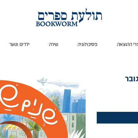
רי ההוצאה
פסיכולוגיה
שירה
ילדים ונוער
ובר