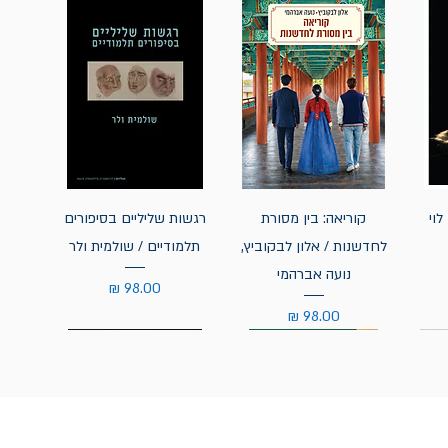
לוי
קוריאה: בין מסורת
רגשות שליליים בסיפורים
לחדשנות / אלון לבקוביץ,
תלמודיים / שולמית ולר
נועה אברהמי
מחיר
מחיר