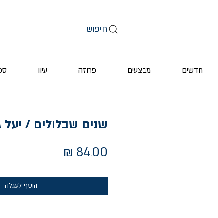
חיפוש
חדשים
מבצעים
פרוזה
עיון
ספ
שנים שבלולים / יעל ג
מחיר
הוסף לעגלה