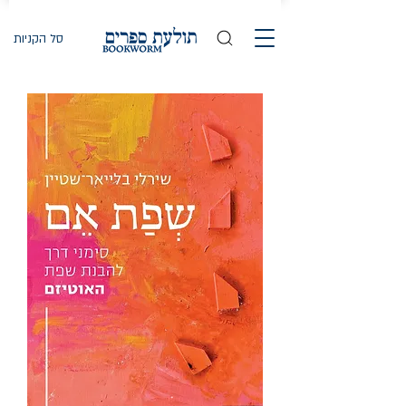
סל הקניות