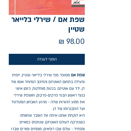
שפת אם / שירלי בלייאר
שטיין
מחיר
הוסף לעגלה
שפת אם
מסופר מפי שירלי בלייאר-שטיין, יזמית
ופעילה בתחום האוטיזם והחינוך המיוחד ואמו של
דן, ילד עם אוטיזם. בכנות מוחלטת, כיומן אישי
בגוף ראשון הבנוי פרקים-פרקים, חושפת שירלי
את מסע ההורות שלה − מרגע האבחון המטלטל
ועד התבגרותו של דן.
היא לוקחת אותנו איתה אל השבר שחוותה
כשנזרקה לעולם האוטיזם, שנתפס כמאיים
ומפחיד − עולם שבו רופאים, מומחים ומורים שברו