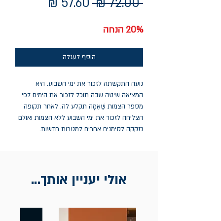
מחיר
מחיר
 ‏72.00 ‏₪ 
רגיל
מבצע
20% הנחה
הוסף לעגלה
נועה התקשתה לזכור את ימי השבוע. היא
המציאה שיטה שבה תוכל לזכור את הימים לפי
מספר הצמות שֶׁאִמָּה תקלע לה. לאחר תקופה
הצליחה לזכור את ימי השבוע ללא הצמות ואולם
נזקקה לסימנים אחרים למטרות חדשות.
אולי יעניין אותך...