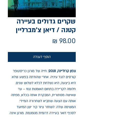
שקרים גדולים בעיירה
קטנה / דיאן צ'מברליין
מחיר
הוסף לעגלה
צפון קרוליינה, 2018:
חייה של מורגן כריסטופר
קורסים לנגד עיניה. אחרי שהודתה בפשע שלא
היא ביצעה, היא נשלחת לכלא לשלוש שנים.
חלומה לקריירה בתחום האומנות נגוז – עד
שאישה מסתורית, המבקרת אותה בכלא, מפתה
אותה עם הצעה שתביא לשחרורה המיידי.
המשימה שלה: לשחזר ציור קיר ישן המיועד
לסניף דואר בעיירה דרומית מנומנמת. מורגן אינה