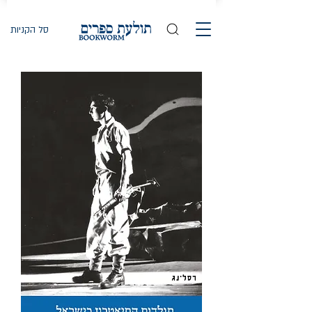
סל הקניות