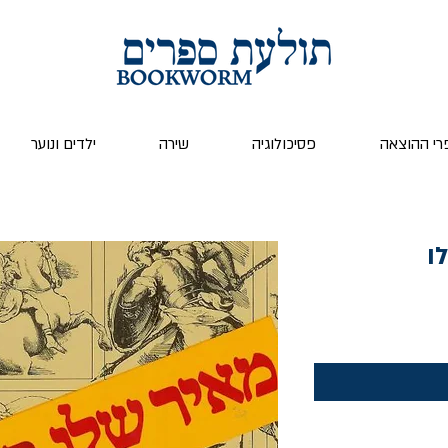
רי ההוצאה
פסיכולוגיה
שירה
ילדים ונוער
ו