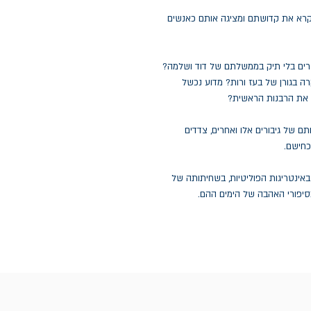
מקרא את קדושתם ומציגה אותם כאנשים
שרים בלי תיק בממשלתם של דוד ושלמה?
 בגורן של בעז ורות? מדוע נכשל
 את הרבנות הראשית?
ם של גיבורים אלו ואחרים, צדדים
חישם.
אינטריגות הפוליטיות, בשחיתותה של
סיפורי האהבה של הימים ההם.