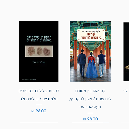
לוי
קוריאה: בין מסורת
רגשות שליליים בסיפורים
לחדשנות / אלון לבקוביץ,
תלמודיים / שולמית ולר
נועה אברהמי
מחיר
מחיר