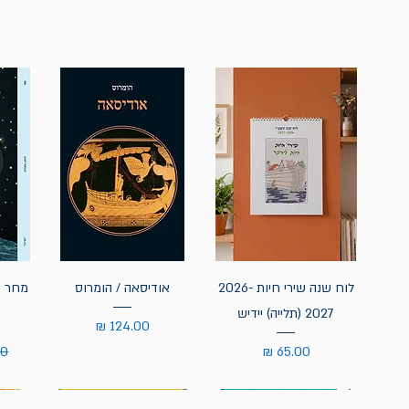
לוח שנה שירי חיות 2026-
אודיסאה / הומרוס
מחר נ
2027 (תלייה) יידיש
מחיר
מחיר
מח