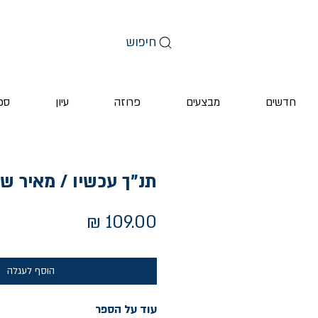
חיפוש
חדשים
מבצעים
פרוזה
עיון
ספ
תנ"ך עכשיו / מאיר של
מחיר
הוסף לעגלה
עוד על הספר