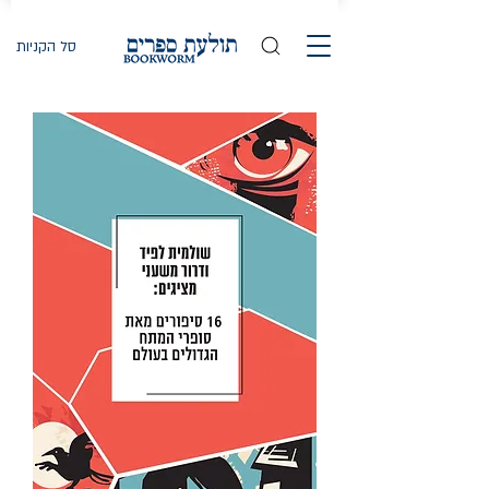
סל הקניות