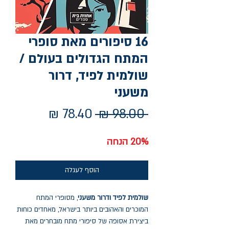
16 סיפורים מאת סופרי
המתח הגדולים בעולם /
שולמית לפיד, דרור
משעני
מחיר
מחיר
 ‏98.00 ‏₪ 
רגיל
מבצע
20% הנחה
הוסף לעגלה
שולמית לפיד ודרור משעני
, מסופרי המתח
המוכרים והאהובים ביותר בישראל, מאחדים כוחות
ביצירת אסופה של סיפורי מתח מובחרים מאת