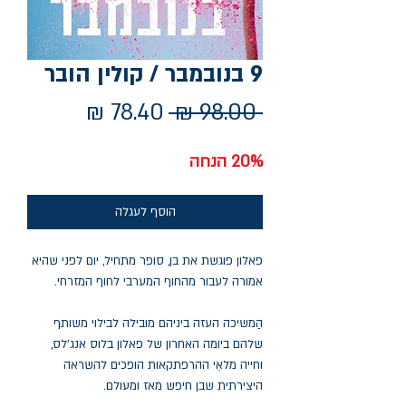
9 בנובמבר / קולין הובר
מחיר
מחיר
 ‏98.00 ‏₪ 
רגיל
מבצע
20% הנחה
הוסף לעגלה
פאלון פוגשת את בן, סופר מתחיל, יום לפני שהיא
אמורה לעבור מהחוף המערבי לחוף המזרחי.
הַמשיכה העזה ביניהם מובילה לבילוי משותף
שלהם ביומה האחרון של פאלון בלוס אנג'לס,
וחייה מלאֵי ההרפתקאות הופכים להשראה
היצירתית שבן חיפש מאז ומעולם.