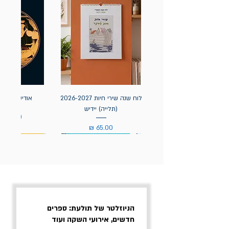
לוח שנה שירי חיות 2026-2027
אודיסאה / ה
(תלייה) יידיש
מחיר
מחיר
הניוזלטר של תולעת: ספרים
חדשים, אירועי השקה ועוד