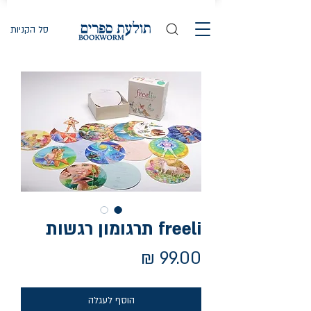
סל הקניות
freeli תרגומון רגשות
מחיר
הוסף לעגלה