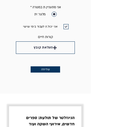
אני מתעניין.ת במשרה
*
מלצר.ית
אני יכול.ה לעבוד בימי שישי
קורות חיים
העלאת קובץ
שליחה
הניוזלטר של תולעת: ספרים
חדשים, אירועי השקה ועוד