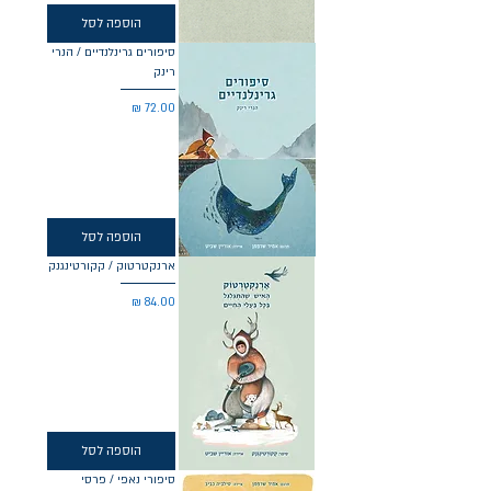
הוספה לסל
סיפורים גרינלנדיים / הנרי
רינק
מחיר
הוספה לסל
ארנקטרטוק / קקורטינגנק
מחיר
הוספה לסל
סיפורי נאפי / פרסי