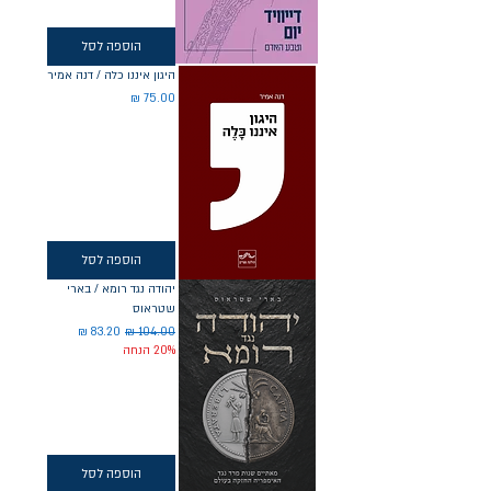
הוספה לסל
היגון איננו כלה / דנה אמיר
מחיר
הוספה לסל
יהודה נגד רומא / בארי
שטראוס
מחיר רגיל
מחיר מבצע
20% הנחה
הוספה לסל