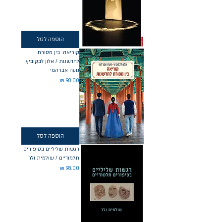
הוספה לסל
קוריאה: בין מסורת
לחדשנות / אלון לבקוביץ,
נועה אברהמי
מחיר
הוספה לסל
רגשות שליליים בסיפורים
תלמודיים / שולמית ולר
מחיר