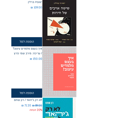
ישעיה ברלין
מחיר
הוספה לסל
איך בעצם מלמדים עיצוב?
/ עריכה: מירב שמי פרץ
מחיר
הוספה לסל
לא רק ג'יהאד / רון שחם
מחיר רגיל
מחיר מבצע
20% הנחה