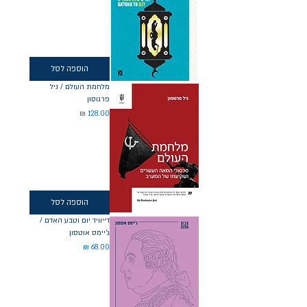
הוספה לסל
מלחמת העולם / ניל
פרגוסון
מחיר
הוספה לסל
דייוויד יום וטבע האדם /
ג'יימס אוטסון
מחיר