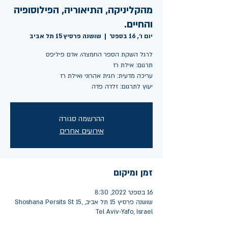
מהקליניקה, התיאוריה, הפילוסופיה
והחיים.
יום ו׳, 16 בספט׳
  |  
שושנה פרסיץ 15 תל אביב
יעוץ לתרגום: זלדה פדה
ההרשמה סגורה
אירועים אחרים
זמן ומיקום
16 בספט׳ 2022, 8:30
שושנה פרסיץ 15 תל אביב, Shoshana Persits St 15,
Tel Aviv-Yafo, Israel